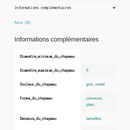
Informations complémentaires
Avis (0)
Informations complémentaires
Diametre_minimum_du_chapeau
5
Diametre_maximum_du_chapeau
gris
,
violet
Couleur_du_chapeau
convexe
,
Forme_du_chapeau
plan
lamelles
Dessous_du_chapeau