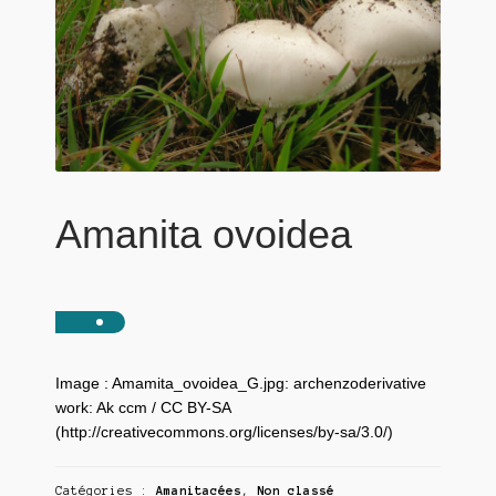
Amanita ovoidea
Image : Amamita_ovoidea_G.jpg: archenzoderivative
work: Ak ccm / CC BY-SA
(http://creativecommons.org/licenses/by-sa/3.0/)
Catégories :
Amanitacées
,
Non classé