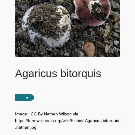
Agaricus bitorquis
Image : CC By Nathan Wilson via
https://fr.m.wikipedia.org/wiki/Fichier:Agaricus.bitorquis
.nathan.jpg