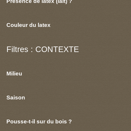
Présence de latex (lait) ?
Couleur du latex
Filtres : CONTEXTE
Milieu
Saison
Pousse-t-il sur du bois ?