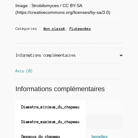
Image : Strobilomyces / CC BY-SA
(https://creativecommons.org/licenses/by-sa/3.0)
Catégories :
Non classé
,
Pluteacées
Informations complémentaires
Avis (0)
Informations complémentaires
Diametre_minimum_du_chapeau
Diametre_maximum_du_chapeau
lamelles
Dessous_du_chapeau