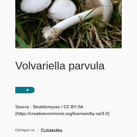
Volvariella parvula
Source : Strobilomyces / CC BY-SA
(https://creativecommons.org/licenses/by-sa/3.0)
Catégorie :
Pluteacées