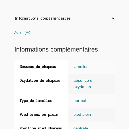
Informations complémentaires
Avis (0)
Informations complémentaires
lamelles
Dessous_du_chapeau
absence d
Oxydation_du_chapeau
oxydation
normal
Type_de_lamelles
pied plein
Pied_creux_ou_plein
centrale
Position_pied_chapeau