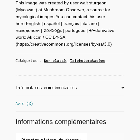
This image was created by user walt sturgeon
(Mycowalt) at Mushroom Observer, a source for
mycological images.You can contact this user
here.English | español | français | italiano |
македонски | മലയാളം | português | +/−derivative
work: Ak ccm / CC BY-SA
(https://creativecommons.org/licenses/by-sa/3.0)
Catégories :
Non classé
,
Tricholomatacées
Informations complémentaires
Avis (0)
Informations complémentaires