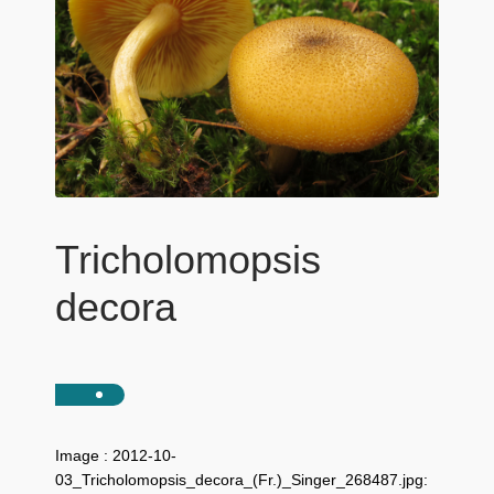
Tricholomopsis
decora
Image : 2012-10-
03_Tricholomopsis_decora_(Fr.)_Singer_268487.jpg: