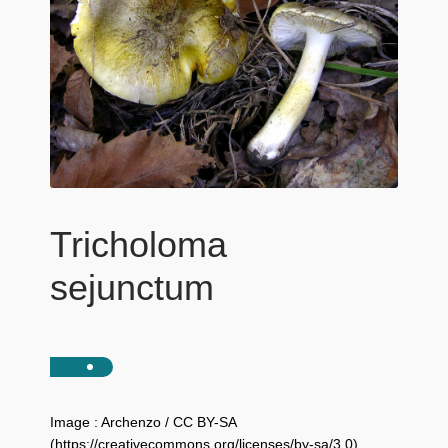
Tricholoma
sejunctum
Image : Archenzo / CC BY-SA
(https://creativecommons.org/licenses/by-sa/3.0)