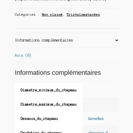
Catégories :
Non classé
,
Tricholomatacées
Informations complémentaires
Avis (0)
Informations complémentaires
Diametre_minimum_du_chapeau
Diametre_maximum_du_chapeau
lamelles
Dessous_du_chapeau
absence d
Oxydation_du_chapeau