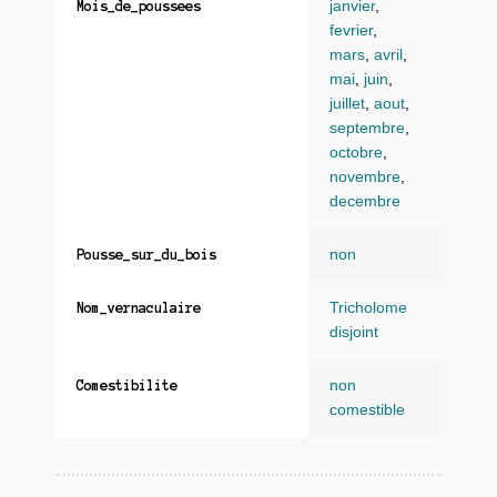
janvier
,
Mois_de_poussees
fevrier
,
mars
,
avril
,
mai
,
juin
,
juillet
,
aout
,
septembre
,
octobre
,
novembre
,
decembre
non
Pousse_sur_du_bois
Tricholome
Nom_vernaculaire
disjoint
non
Comestibilite
comestible