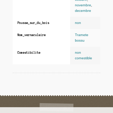
novembre
,
decembre
non
Pousse_sur_du_bois
Tramete
Nom_vernaculaire
bossu
non
Comestibilite
comestible