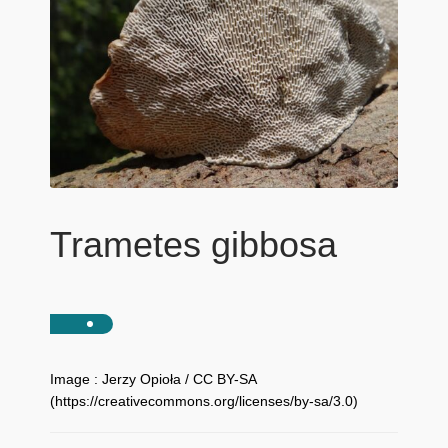
Trametes gibbosa
Image : Jerzy Opioła / CC BY-SA
(https://creativecommons.org/licenses/by-sa/3.0)