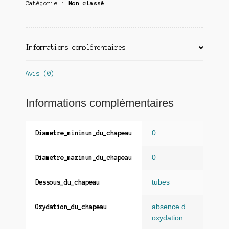
Catégorie :
Non classé
Informations complémentaires
Avis (0)
Informations complémentaires
0
Diametre_minimum_du_chapeau
0
Diametre_maximum_du_chapeau
tubes
Dessous_du_chapeau
absence d
Oxydation_du_chapeau
oxydation