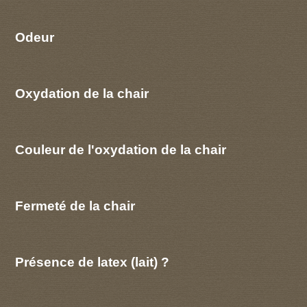
Odeur
Oxydation de la chair
Couleur de l'oxydation de la chair
Fermeté de la chair
Présence de latex (lait) ?