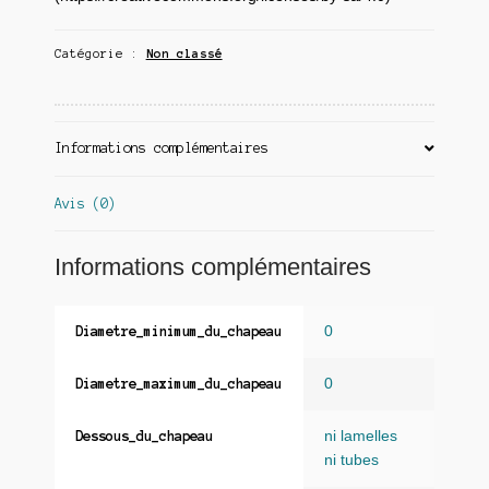
Catégorie :
Non classé
Informations complémentaires
Avis (0)
Informations complémentaires
0
Diametre_minimum_du_chapeau
0
Diametre_maximum_du_chapeau
ni lamelles
Dessous_du_chapeau
ni tubes