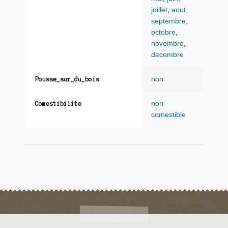
juillet
,
aout
,
septembre
,
octobre
,
novembre
,
decembre
non
Pousse_sur_du_bois
non
Comestibilite
comestible