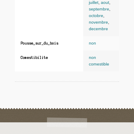
juillet
,
aout
,
septembre
,
octobre
,
novembre
,
decembre
non
Pousse_sur_du_bois
non
Comestibilite
comestible