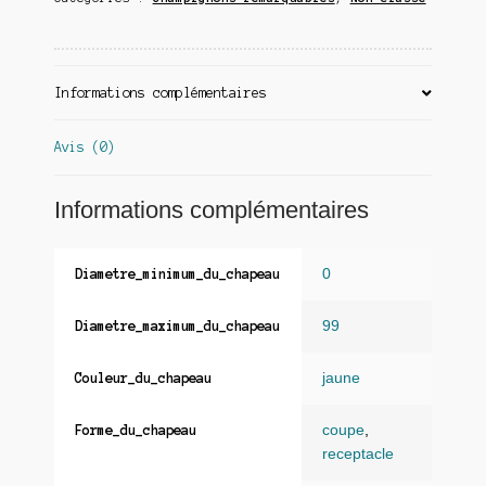
Informations complémentaires
Avis (0)
Informations complémentaires
0
Diametre_minimum_du_chapeau
99
Diametre_maximum_du_chapeau
jaune
Couleur_du_chapeau
coupe
,
Forme_du_chapeau
receptacle