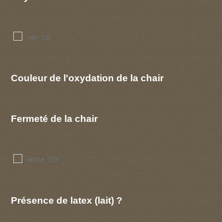
non
(2)
Couleur de l'oxydation de la chair
Fermeté de la chair
molle
(2)
Présence de latex (lait) ?