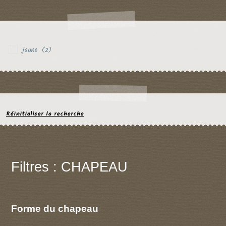
jaune
(2)
Réinitialiser la recherche
Filtres : CHAPEAU
Forme du chapeau