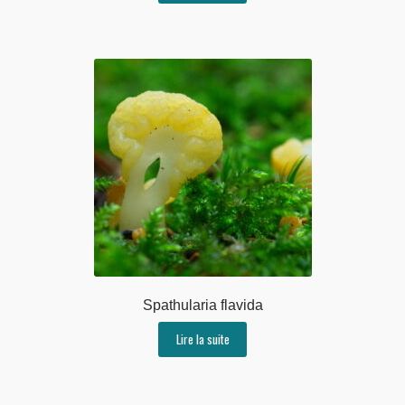
Spathularia flavida
Lire la suite