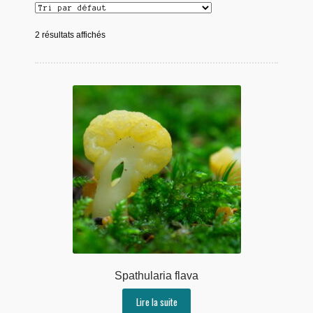
2 résultats affichés
Spathularia flava
Lire la suite