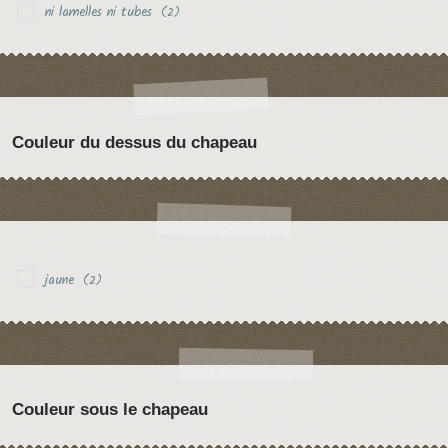
ni lamelles ni tubes
(2)
Couleur du dessus du chapeau
jaune
(2)
Couleur sous le chapeau