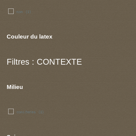
non
(2)
Couleur du latex
Filtres : CONTEXTE
Milieu
coniferes
(2)