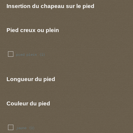
Insertion du chapeau sur le pied
Pied creux ou plein
pied plein
(2)
Longueur du pied
Couleur du pied
jaune
(2)