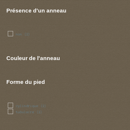
Présence d'un anneau
non
(2)
Couleur de l'anneau
Forme du pied
cylindrique
(2)
tubulaire
(2)