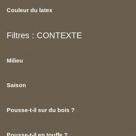
Couleur du latex
Filtres : CONTEXTE
Milieu
Saison
Pousse-t-il sur du bois ?
Pousse-t-il en touffe ?