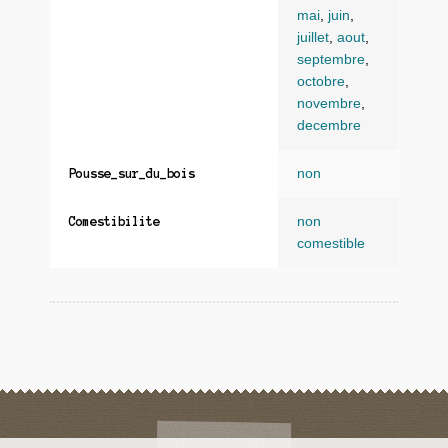
mai
,
juin
,
juillet
,
aout
,
septembre
,
octobre
,
novembre
,
decembre
non
Pousse_sur_du_bois
non
Comestibilite
comestible