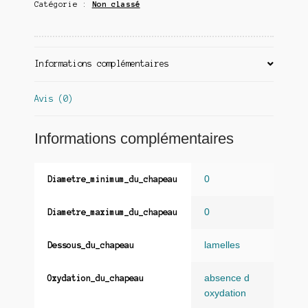
Catégorie :
Non classé
Informations complémentaires
Avis (0)
Informations complémentaires
0
Diametre_minimum_du_chapeau
0
Diametre_maximum_du_chapeau
lamelles
Dessous_du_chapeau
absence d
Oxydation_du_chapeau
oxydation