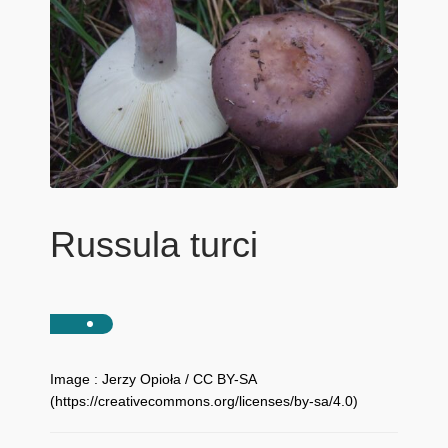
Russula turci
Image : Jerzy Opioła / CC BY-SA
(https://creativecommons.org/licenses/by-sa/4.0)