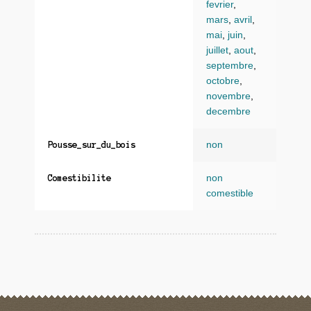
fevrier
,
mars
,
avril
,
mai
,
juin
,
juillet
,
aout
,
septembre
,
octobre
,
novembre
,
decembre
non
Pousse_sur_du_bois
non
Comestibilite
comestible