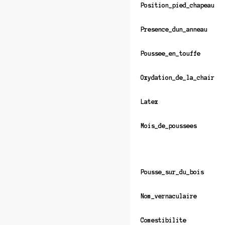
Position_pied_chapeau
Presence_dun_anneau
Poussee_en_touffe
Oxydation_de_la_chair
Latex
Mois_de_poussees
Pousse_sur_du_bois
Nom_vernaculaire
Comestibilite