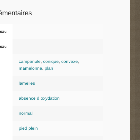
émentaires
eau
eau
campanule
,
conique
,
convexe
,
mamelonne
,
plan
lamelles
absence d oxydation
normal
pied plein