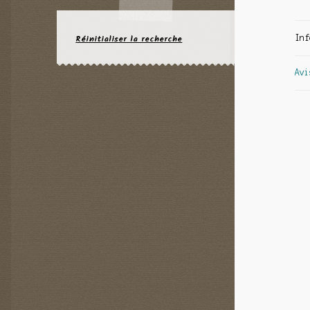
Réinitialiser la recherche
Inf
Avi