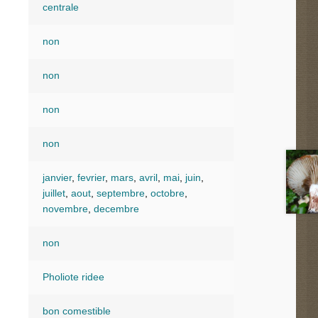
centrale
non
non
non
non
janvier
,
fevrier
,
mars
,
avril
,
mai
,
juin
,
juillet
,
aout
,
septembre
,
octobre
,
novembre
,
decembre
non
Pholiote ridee
bon comestible