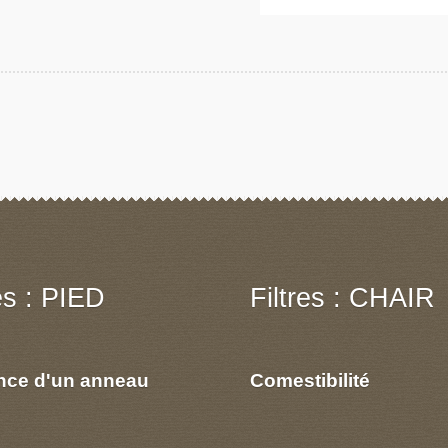
res : PIED
Filtres : CHAIR
nce d'un anneau
Comestibilité