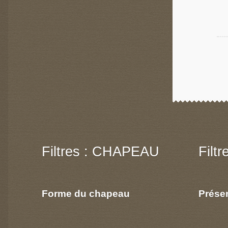
Filtres : CHAPEAU
Filt
Forme du chapeau
Prése