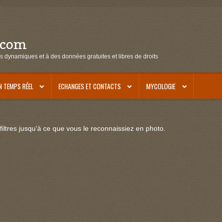
.com
s dynamiques et à des données gratuites et libres de droits
N TEMPS RÉEL
ECHANGES ET CONTACTS
MYCOLOGIE
iltres jusqu'à ce que vous le reconnaissiez en photo.