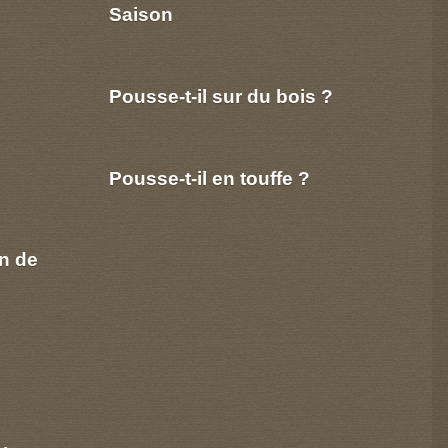
Saison
Pousse-t-il sur du bois ?
Pousse-t-il en touffe ?
n de