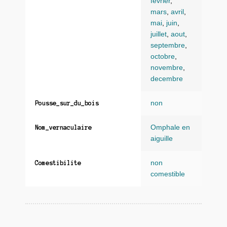
fevrier
,
mars
,
avril
,
mai
,
juin
,
juillet
,
aout
,
septembre
,
octobre
,
novembre
,
decembre
non
Pousse_sur_du_bois
Omphale en
Nom_vernaculaire
aiguille
non
Comestibilite
comestible