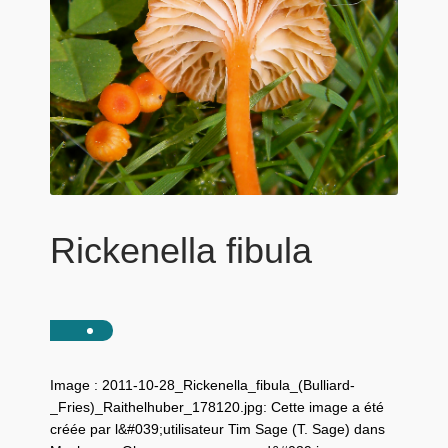
Rickenella fibula
Image : 2011-10-28_Rickenella_fibula_(Bulliard-
_Fries)_Raithelhuber_178120.jpg: Cette image a été
créée par l&#039;utilisateur Tim Sage (T. Sage) dans