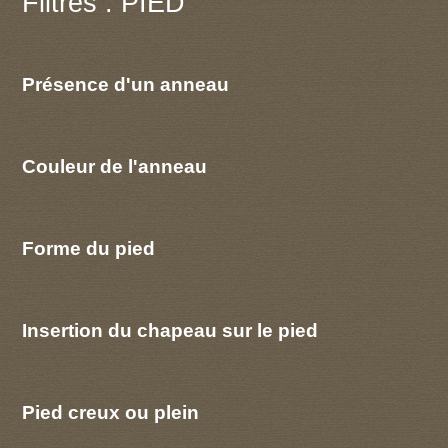
Filtres : PIED
Présence d'un anneau
Couleur de l'anneau
Forme du pied
Insertion du chapeau sur le pied
Pied creux ou plein