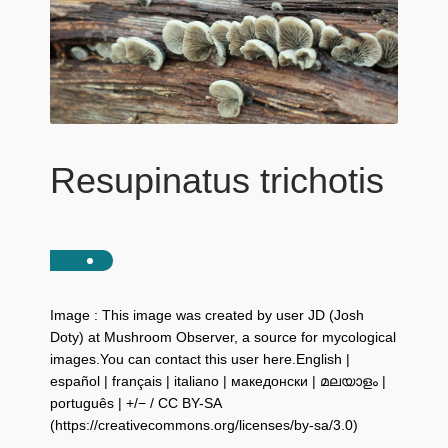
Resupinatus trichotis
Image : This image was created by user JD (Josh
Doty) at Mushroom Observer, a source for mycological
images.You can contact this user here.English |
español | français | italiano | македонски | മലയാളം |
português | +/− / CC BY-SA
(https://creativecommons.org/licenses/by-sa/3.0)