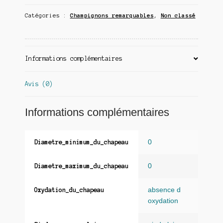
Catégories :
Champignons remarquables
,
Non classé
Informations complémentaires
Avis (0)
Informations complémentaires
0
Diametre_minimum_du_chapeau
0
Diametre_maximum_du_chapeau
absence d
Oxydation_du_chapeau
oxydation