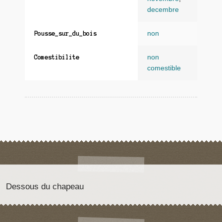
decembre
non
Pousse_sur_du_bois
non
Comestibilite
comestible
Dessous du chapeau