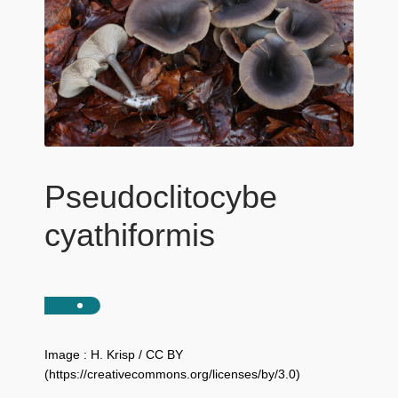
Pseudoclitocybe
cyathiformis
Image : H. Krisp / CC BY
(https://creativecommons.org/licenses/by/3.0)