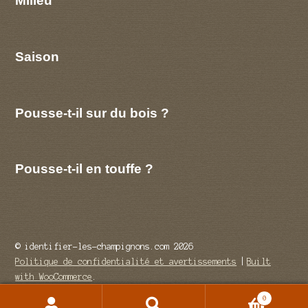
Saison
Pousse-t-il sur du bois ?
Pousse-t-il en touffe ?
© identifier-les-champignons.com 2026
Politique de confidentialité et avertissements
Built
with WooCommerce
.
0