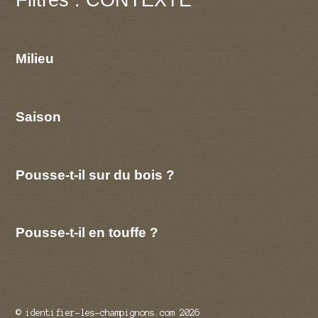
Milieu
Saison
Pousse-t-il sur du bois ?
Pousse-t-il en touffe ?
© identifier-les-champignons.com 2026