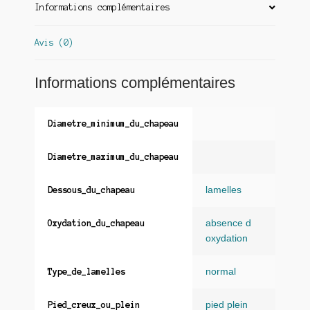
Informations complémentaires
Avis (0)
Informations complémentaires
Diametre_minimum_du_chapeau
Diametre_maximum_du_chapeau
lamelles
Dessous_du_chapeau
absence d
Oxydation_du_chapeau
oxydation
normal
Type_de_lamelles
pied plein
Pied_creux_ou_plein