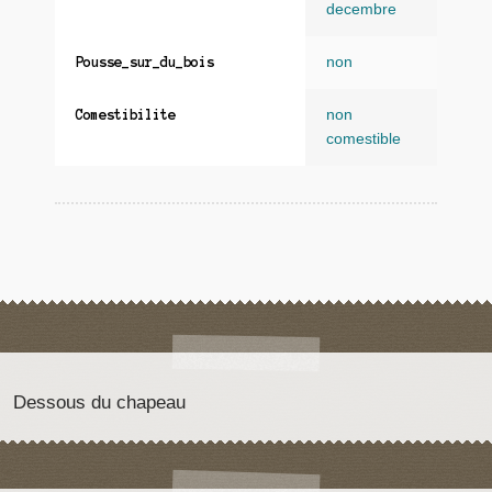
decembre
non
Pousse_sur_du_bois
non
Comestibilite
comestible
Dessous du chapeau