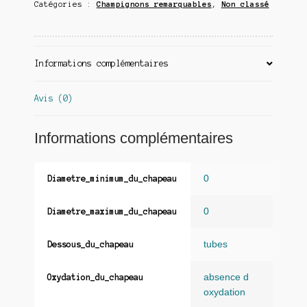
Catégories :
Champignons remarquables
,
Non classé
Informations complémentaires
Avis (0)
Informations complémentaires
0
Diametre_minimum_du_chapeau
0
Diametre_maximum_du_chapeau
tubes
Dessous_du_chapeau
absence d
Oxydation_du_chapeau
oxydation