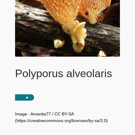
Polyporus alveolaris
Image : Amanita77 / CC BY-SA
(https://creativecommons.org/licenses/by-sa/3.0)