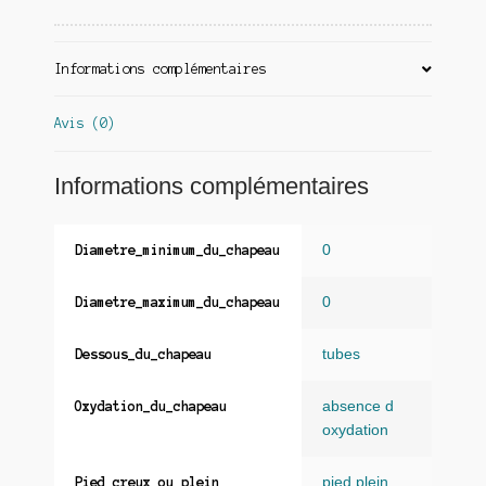
Informations complémentaires
Avis (0)
Informations complémentaires
0
Diametre_minimum_du_chapeau
0
Diametre_maximum_du_chapeau
tubes
Dessous_du_chapeau
absence d
Oxydation_du_chapeau
oxydation
pied plein
Pied_creux_ou_plein