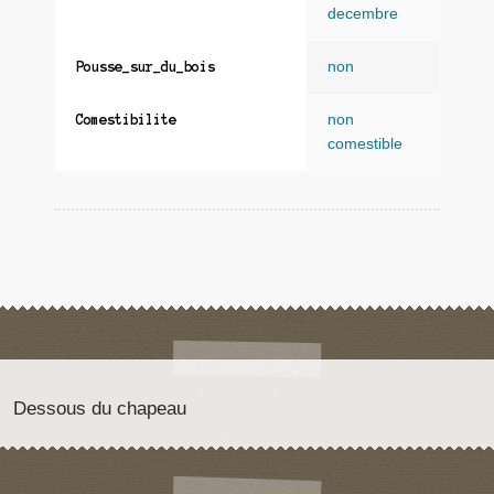
decembre
non
Pousse_sur_du_bois
non
Comestibilite
comestible
Dessous du chapeau