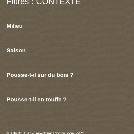
Filtres : CONTEXTE
Milieu
Saison
Pousse-t-il sur du bois ?
Pousse-t-il en touffe ?
© identifier-les-champignons.com 2026