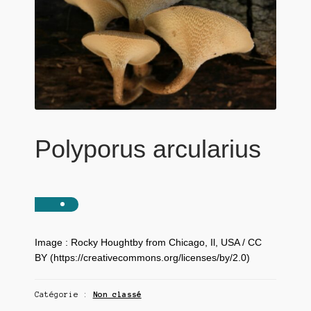
Polyporus arcularius
Image : Rocky Houghtby from Chicago, Il, USA / CC
BY (https://creativecommons.org/licenses/by/2.0)
Catégorie :
Non classé