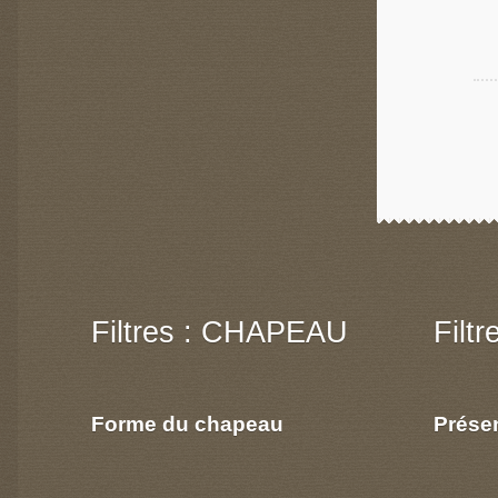
Filtres : CHAPEAU
Filt
Forme du chapeau
Prése