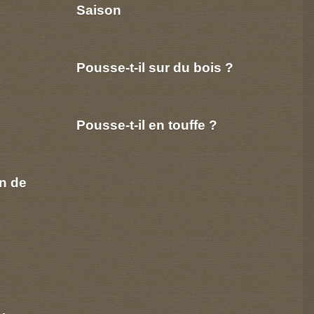
Saison
Pousse-t-il sur du bois ?
Pousse-t-il en touffe ?
n de