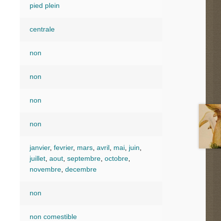
pied plein
centrale
non
non
non
non
janvier
,
fevrier
,
mars
,
avril
,
mai
,
juin
,
juillet
,
aout
,
septembre
,
octobre
,
novembre
,
decembre
non
non comestible