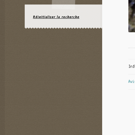
Réinitialiser la recherche
Inf
Avi