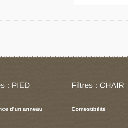
res : PIED
Filtres : CHAIR
nce d'un anneau
Comestibilité