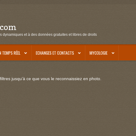
.com
s dynamiques et à des données gratuites et libres de droits
N TEMPS RÉEL
ECHANGES ET CONTACTS
MYCOLOGIE
iltres jusqu'à ce que vous le reconnaissiez en photo.