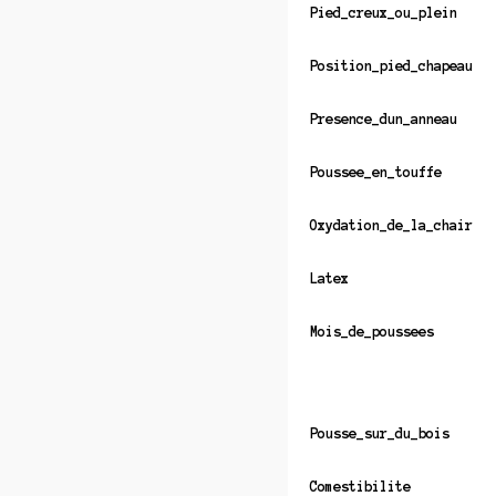
Pied_creux_ou_plein
Position_pied_chapeau
Presence_dun_anneau
Poussee_en_touffe
Oxydation_de_la_chair
Latex
Mois_de_poussees
Pousse_sur_du_bois
Comestibilite