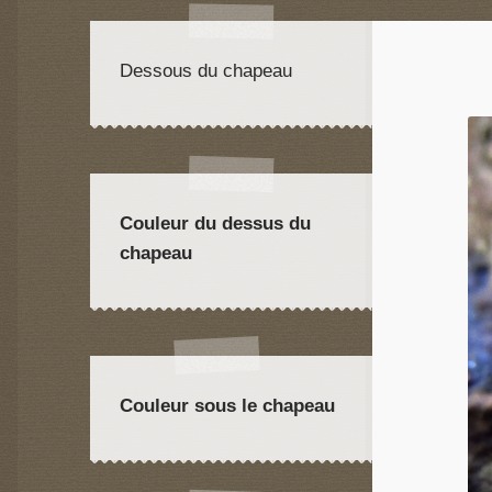
Dessous du chapeau
Couleur du dessus du
chapeau
Couleur sous le chapeau