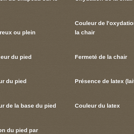
Couleur de l'oxydatio
reux ou plein
la chair
eur du pied
Fermeté de la chair
ur du pied
Présence de latex (lai
r de la base du pied
Couleur du latex
on du pied par