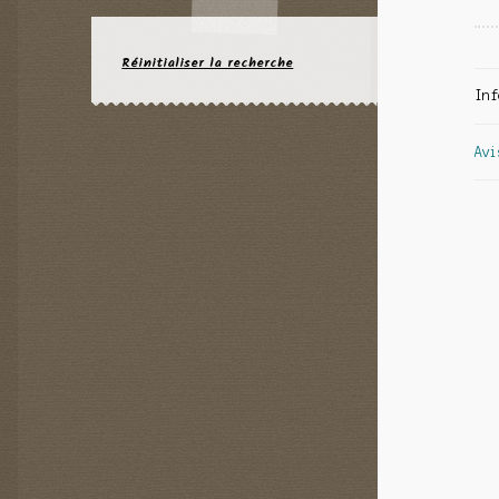
Réinitialiser la recherche
Inf
Avi