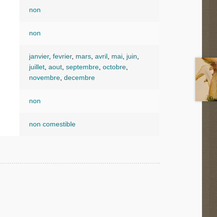
non
non
janvier
,
fevrier
,
mars
,
avril
,
mai
,
juin
,
juillet
,
aout
,
septembre
,
octobre
,
novembre
,
decembre
non
non comestible