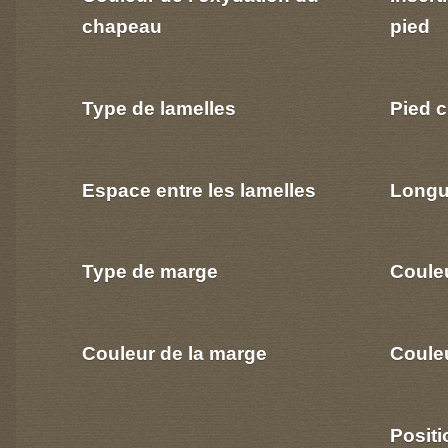
chapeau
pied
Type de lamelles
Pied c
Espace entre les lamelles
Longu
Type de marge
Coule
Couleur de la marge
Couleu
Positi