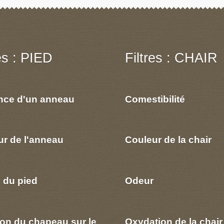
res : PIED
Filtres : CHAIR
nce d'un anneau
Comestibilité
ur de l'anneau
Couleur de la chair
 du pied
Odeur
ion du chapeau sur le
Oxydation de la chair