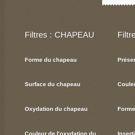
Filtres : CHAPEAU
Filt
Forme du chapeau
Prése
Surface du chapeau
Coule
Oxydation du chapeau
Forme
Couleur de l'oxydation du
Insert