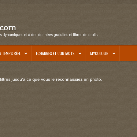
.com
s dynamiques et à des données gratuites et libres de droits
N TEMPS RÉEL
ECHANGES ET CONTACTS
MYCOLOGIE
iltres jusqu'à ce que vous le reconnaissiez en photo.