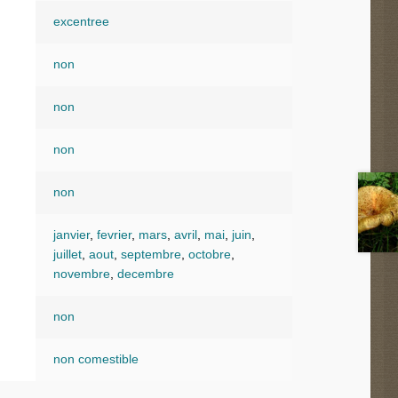
excentree
non
non
non
non
janvier
,
fevrier
,
mars
,
avril
,
mai
,
juin
,
juillet
,
aout
,
septembre
,
octobre
,
novembre
,
decembre
non
non comestible