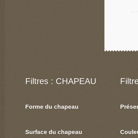
Filtres : CHAPEAU
Filt
Forme du chapeau
Prése
Surface du chapeau
Coule