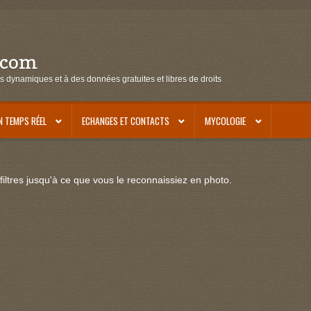
.com
s dynamiques et à des données gratuites et libres de droits
N TEMPS RÉEL
ECHANGES ET CONTACTS
MYCOLOGIE
iltres jusqu'à ce que vous le reconnaissiez en photo.