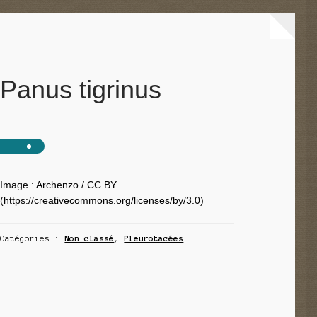
Panus tigrinus
Image : Archenzo / CC BY
(https://creativecommons.org/licenses/by/3.0)
Catégories :
Non classé
,
Pleurotacées