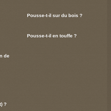
Pousse-t-il sur du bois ?
Pousse-t-il en touffe ?
n de
t) ?