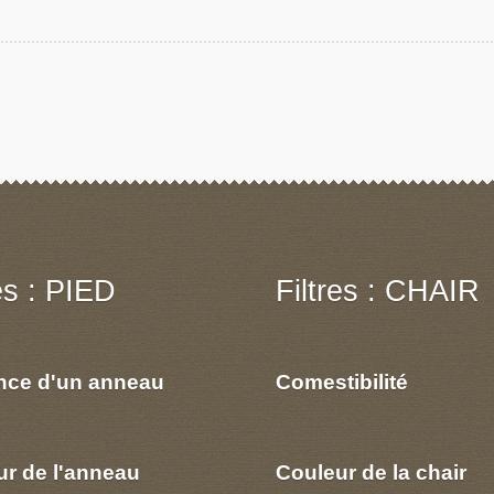
res : PIED
Filtres : CHAIR
nce d'un anneau
Comestibilité
ur de l'anneau
Couleur de la chair