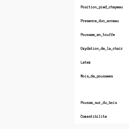
Position_pied_chapeau
Presence_dun_anneau
Poussee_en_touffe
Oxydation_de_la_chair
Latex
Mois_de_poussees
Pousse_sur_du_bois
Comestibilite