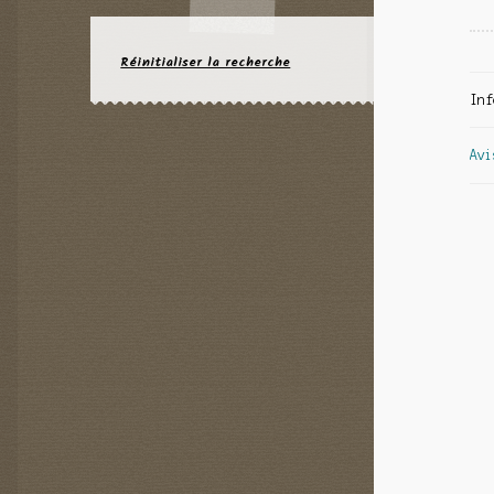
Réinitialiser la recherche
Inf
Avi