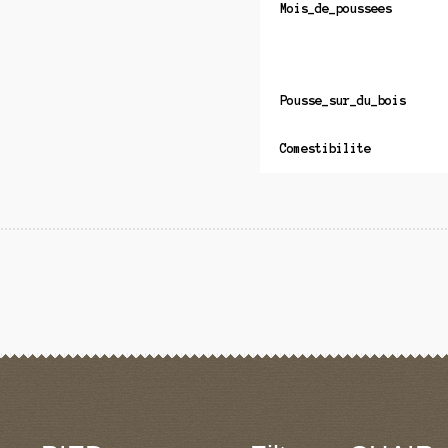
Mois_de_poussees
Pousse_sur_du_bois
Comestibilite