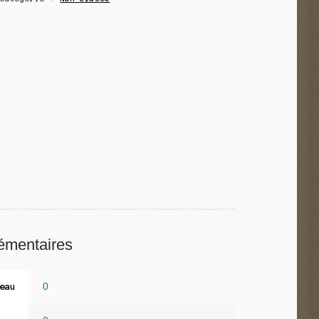
émentaires
0
eau