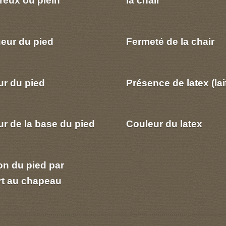
eur du pied
Fermeté de la chair
ur du pied
Présence de latex (lai
r de la base du pied
Couleur du latex
on du pied par
rt au chapeau