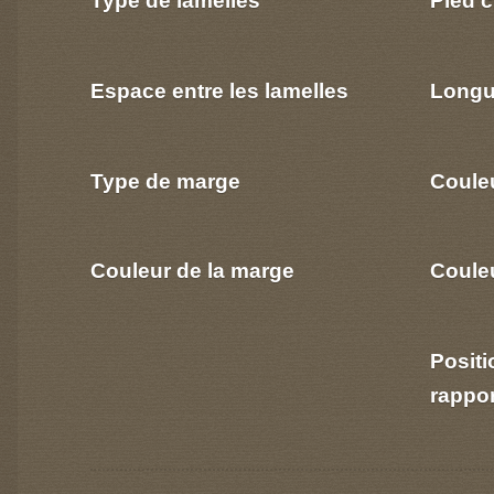
Espace entre les lamelles
Longu
Type de marge
Coule
Couleur de la marge
Couleu
Positi
rappo