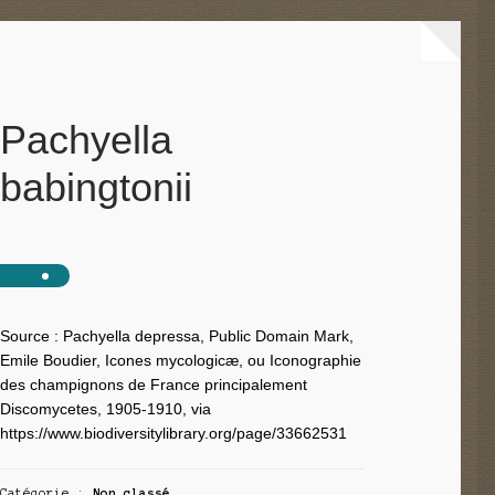
Pachyella
babingtonii
Source : Pachyella depressa, Public Domain Mark,
Emile Boudier, Icones mycologicæ, ou Iconographie
des champignons de France principalement
Discomycetes, 1905-1910, via
https://www.biodiversitylibrary.org/page/33662531
Catégorie :
Non classé