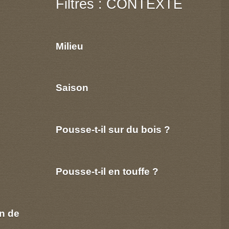
Filtres : CONTEXTE
Milieu
Saison
Pousse-t-il sur du bois ?
Pousse-t-il en touffe ?
n de