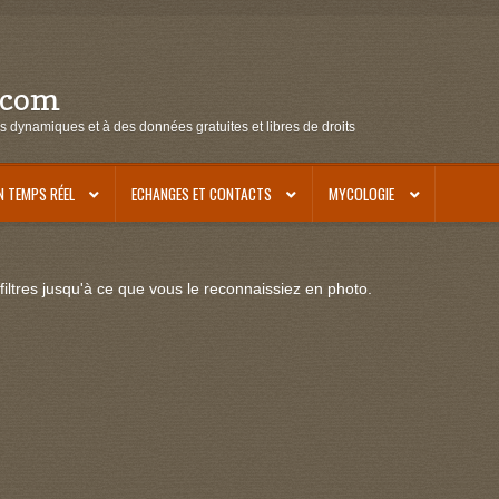
.com
s dynamiques et à des données gratuites et libres de droits
N TEMPS RÉEL
ECHANGES ET CONTACTS
MYCOLOGIE
iltres jusqu'à ce que vous le reconnaissiez en photo.