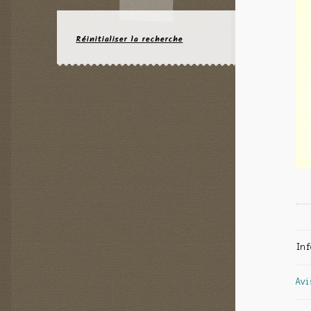
Réinitialiser la recherche
Inf
Avi