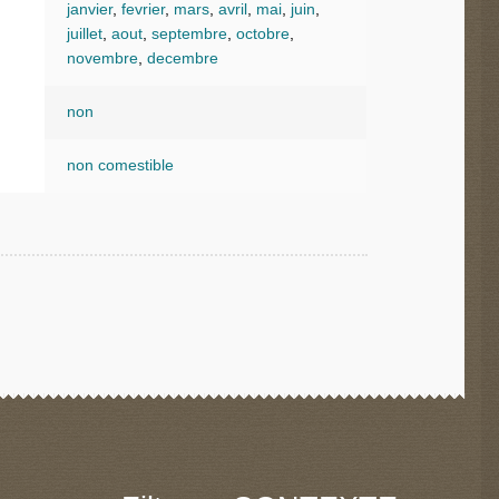
janvier
,
fevrier
,
mars
,
avril
,
mai
,
juin
,
juillet
,
aout
,
septembre
,
octobre
,
novembre
,
decembre
non
non comestible