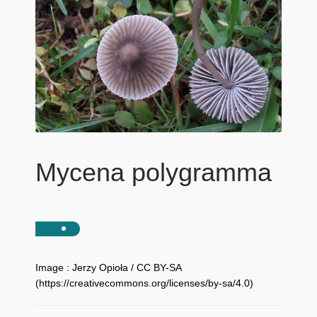
Mycena polygramma
Image : Jerzy Opioła / CC BY-SA
(https://creativecommons.org/licenses/by-sa/4.0)