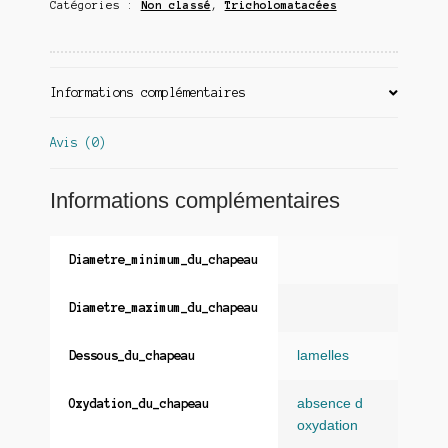
Catégories :
Non classé
,
Tricholomatacées
Informations complémentaires
Avis (0)
Informations complémentaires
Diametre_minimum_du_chapeau
Diametre_maximum_du_chapeau
lamelles
Dessous_du_chapeau
absence d
Oxydation_du_chapeau
oxydation