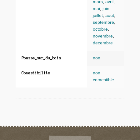
mars
,
avril
,
mai
,
juin
,
juillet
,
aout
,
septembre
,
octobre
,
novembre
,
decembre
non
Pousse_sur_du_bois
non
Comestibilite
comestible