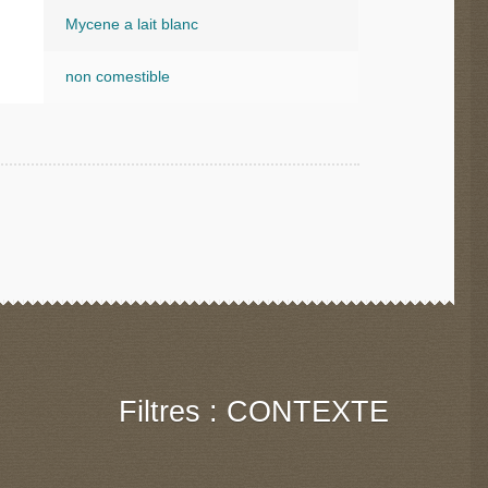
Mycene a lait blanc
non comestible
Filtres : CONTEXTE