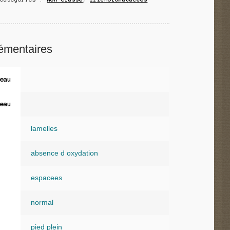
émentaires
eau
eau
lamelles
absence d oxydation
espacees
normal
pied plein