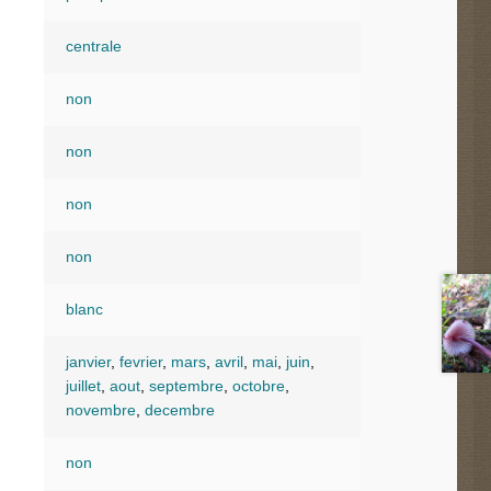
centrale
non
non
non
non
blanc
janvier
,
fevrier
,
mars
,
avril
,
mai
,
juin
,
juillet
,
aout
,
septembre
,
octobre
,
novembre
,
decembre
non