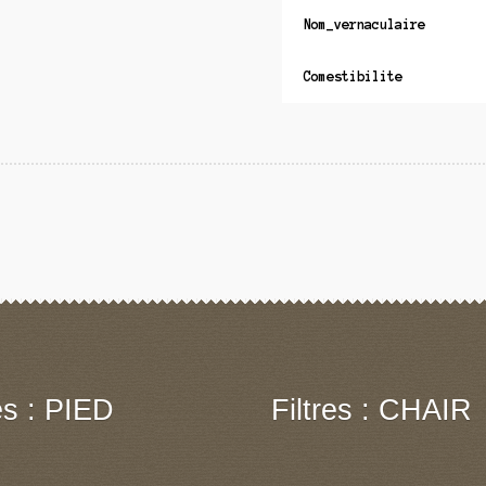
Nom_vernaculaire
Comestibilite
res : PIED
Filtres : CHAIR