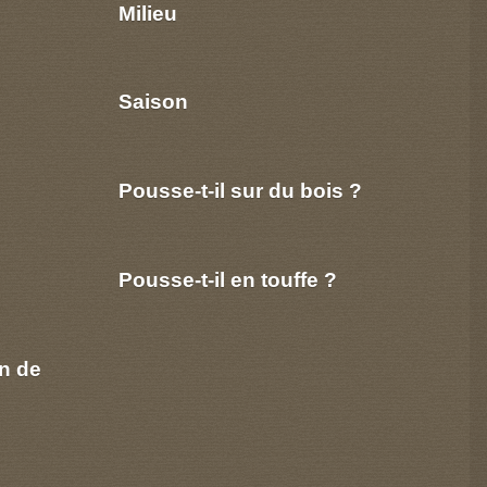
Milieu
Saison
Pousse-t-il sur du bois ?
Pousse-t-il en touffe ?
n de