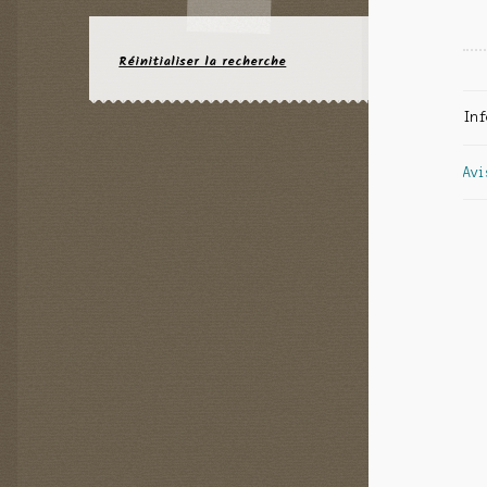
Réinitialiser la recherche
Inf
Avi