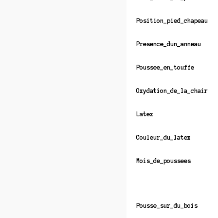
Position_pied_chapeau
Presence_dun_anneau
Poussee_en_touffe
Oxydation_de_la_chair
Latex
Couleur_du_latex
Mois_de_poussees
Pousse_sur_du_bois