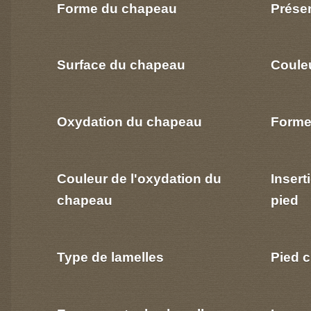
Forme du chapeau
Prése
Surface du chapeau
Coule
Oxydation du chapeau
Forme
Couleur de l'oxydation du
Insert
chapeau
pied
Type de lamelles
Pied c