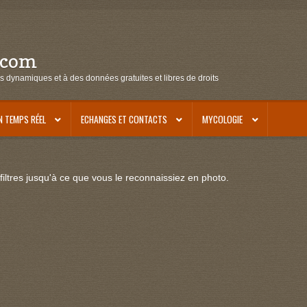
.com
s dynamiques et à des données gratuites et libres de droits
N TEMPS RÉEL
ECHANGES ET CONTACTS
MYCOLOGIE
iltres jusqu'à ce que vous le reconnaissiez en photo.