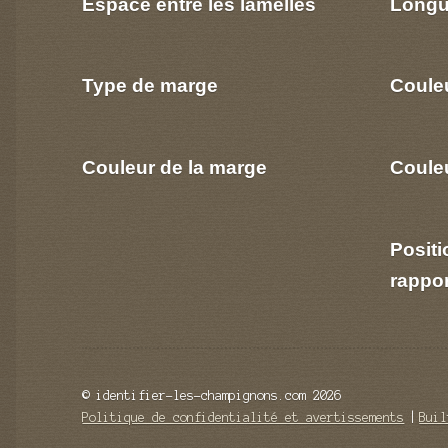
Espace entre les lamelles
Longu
Type de marge
Coule
Couleur de la marge
Couleu
Positi
rappo
© identifier-les-champignons.com 2026
Politique de confidentialité et avertissements
Buil