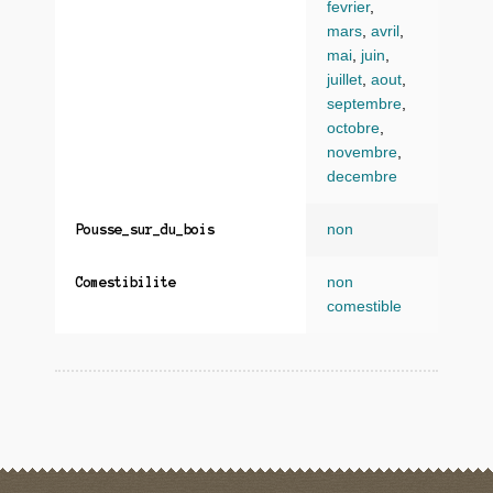
fevrier
,
mars
,
avril
,
mai
,
juin
,
juillet
,
aout
,
septembre
,
octobre
,
novembre
,
decembre
non
Pousse_sur_du_bois
non
Comestibilite
comestible