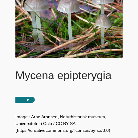
Mycena epipterygia
Image : Arne Aronsen, Naturhistorisk museum,
Universitetet i Oslo / CC BY-SA
(https://creativecommons.org/licenses/by-sa/3.0)