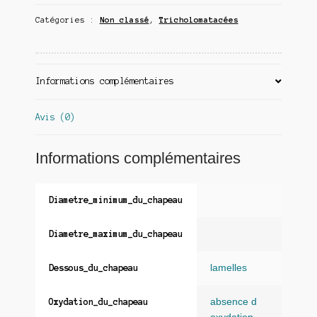
Catégories :
Non classé
,
Tricholomatacées
Informations complémentaires
Avis (0)
Informations complémentaires
Diametre_minimum_du_chapeau
Diametre_maximum_du_chapeau
lamelles
Dessous_du_chapeau
absence d
Oxydation_du_chapeau