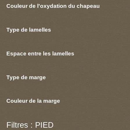
Couleur de l'oxydation du chapeau
Type de lamelles
Espace entre les lamelles
Type de marge
Couleur de la marge
Filtres : PIED