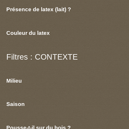
Présence de latex (lait) ?
Couleur du latex
Filtres : CONTEXTE
Milieu
Saison
Pousse-t-il sur du bois ?