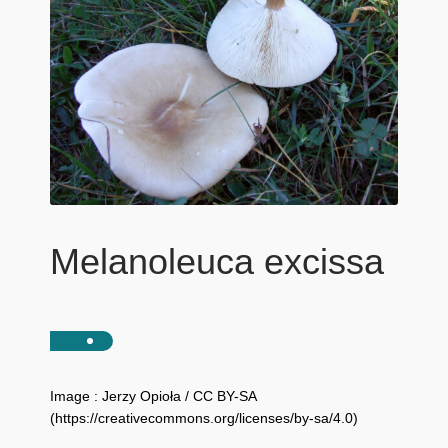
Melanoleuca excissa
Image : Jerzy Opioła / CC BY-SA
(https://creativecommons.org/licenses/by-sa/4.0)