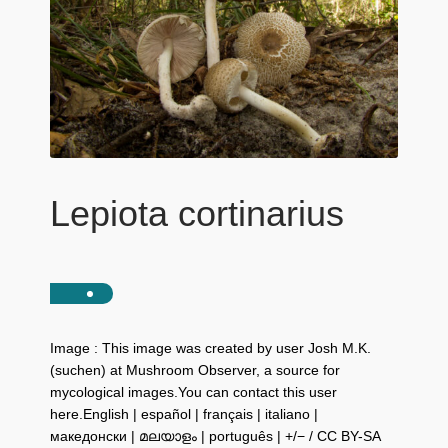
Lepiota cortinarius
Image : This image was created by user Josh M.K.
(suchen) at Mushroom Observer, a source for
mycological images.You can contact this user
here.English | español | français | italiano |
македонски | മലയാളം | português | +/− / CC BY-SA