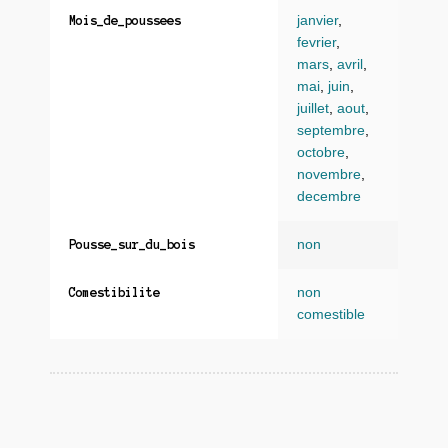
janvier
,
Mois_de_poussees
fevrier
,
mars
,
avril
,
mai
,
juin
,
juillet
,
aout
,
septembre
,
octobre
,
novembre
,
decembre
non
Pousse_sur_du_bois
non
Comestibilite
comestible