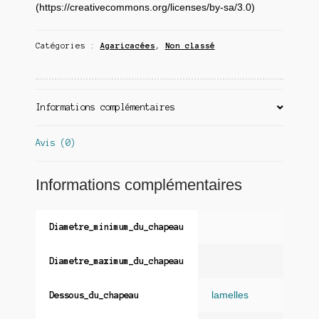
(https://creativecommons.org/licenses/by-sa/3.0)
Catégories :
Agaricacées
,
Non classé
Informations complémentaires
Avis (0)
Informations complémentaires
Diametre_minimum_du_chapeau
Diametre_maximum_du_chapeau
lamelles
Dessous_du_chapeau