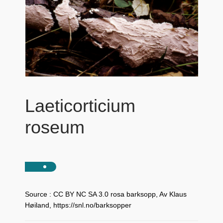
Laeticorticium
roseum
Source : CC BY NC SA 3.0 rosa barksopp, Av Klaus
Høiland, https://snl.no/barksopper