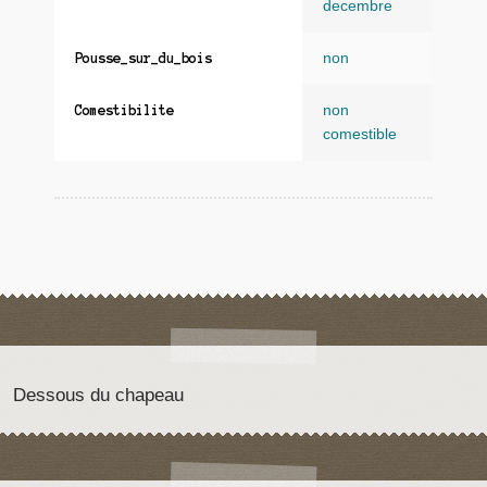
decembre
non
Pousse_sur_du_bois
non
Comestibilite
comestible
Dessous du chapeau