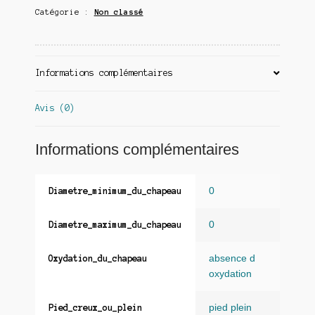
Catégorie :
Non classé
Informations complémentaires
Avis (0)
Informations complémentaires
0
Diametre_minimum_du_chapeau
0
Diametre_maximum_du_chapeau
absence d
Oxydation_du_chapeau
oxydation
pied plein
Pied_creux_ou_plein