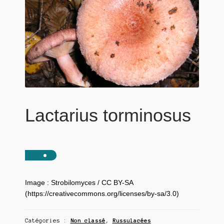
Lactarius torminosus
Image : Strobilomyces / CC BY-SA
(https://creativecommons.org/licenses/by-sa/3.0)
Catégories :
Non classé
,
Russulacées