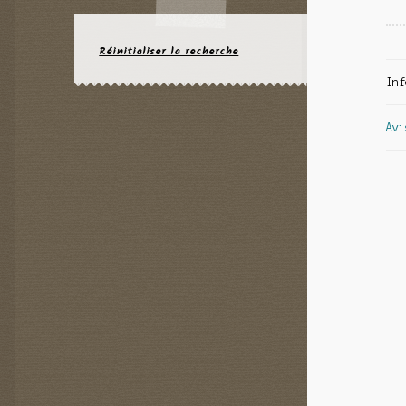
Réinitialiser la recherche
Inf
Avi