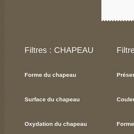
Filtres : CHAPEAU
Filt
Forme du chapeau
Prése
Surface du chapeau
Coule
Oxydation du chapeau
Forme