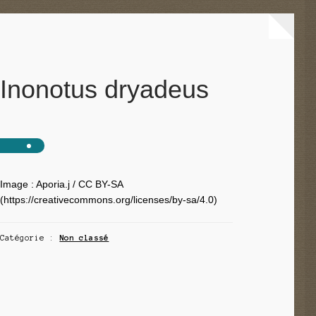
Inonotus dryadeus
Image : Aporia.j / CC BY-SA
(https://creativecommons.org/licenses/by-sa/4.0)
Catégorie :
Non classé