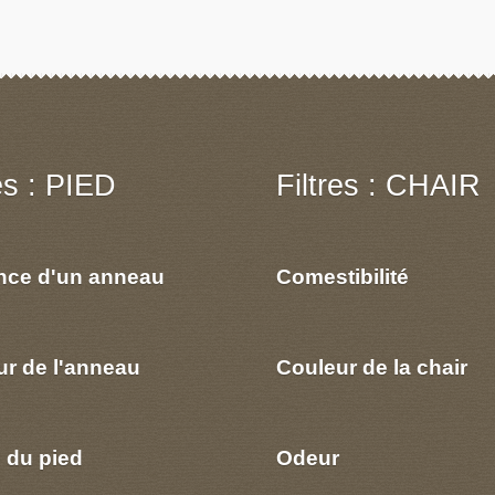
res : PIED
Filtres : CHAIR
nce d'un anneau
Comestibilité
ur de l'anneau
Couleur de la chair
 du pied
Odeur