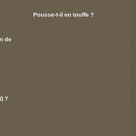
Pousse-t-il en touffe ?
n de
t) ?