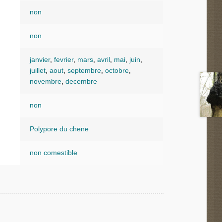
non
non
janvier
,
fevrier
,
mars
,
avril
,
mai
,
juin
,
juillet
,
aout
,
septembre
,
octobre
,
novembre
,
decembre
non
Polypore du chene
non comestible