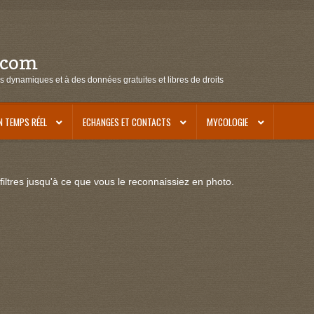
.com
s dynamiques et à des données gratuites et libres de droits
N TEMPS RÉEL
ECHANGES ET CONTACTS
MYCOLOGIE
iltres jusqu'à ce que vous le reconnaissiez en photo.