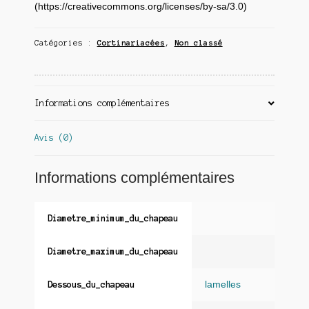
(https://creativecommons.org/licenses/by-sa/3.0)
Catégories :
Cortinariacées
,
Non classé
Informations complémentaires
Avis (0)
Informations complémentaires
Diametre_minimum_du_chapeau
Diametre_maximum_du_chapeau
lamelles
Dessous_du_chapeau