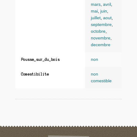
mars
,
avril
,
mai
,
juin
,
juillet
,
aout
,
septembre
,
octobre
,
novembre
,
decembre
non
Pousse_sur_du_bois
non
Comestibilite
comestible