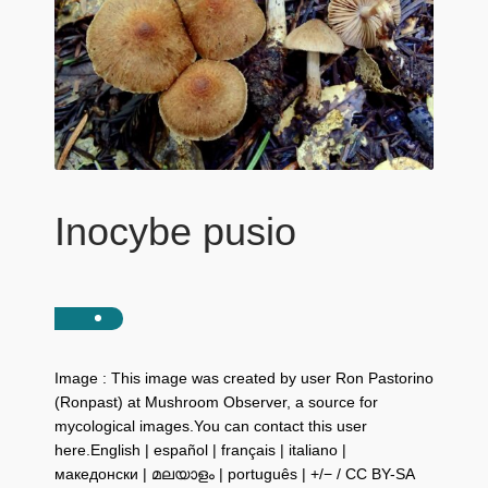
Inocybe pusio
Image : This image was created by user Ron Pastorino
(Ronpast) at Mushroom Observer, a source for
mycological images.You can contact this user
here.English | español | français | italiano |
македонски | മലയാളം | português | +/− / CC BY-SA