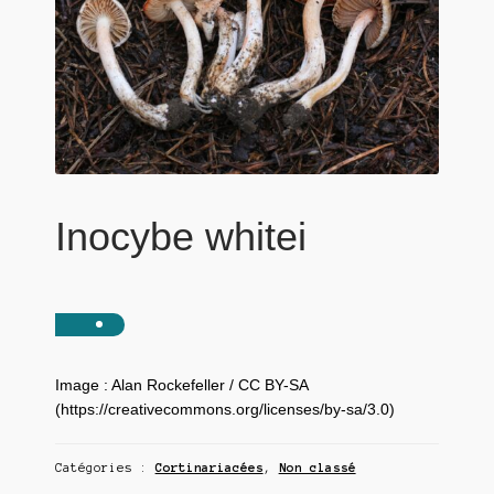
Inocybe whitei
Image : Alan Rockefeller / CC BY-SA
(https://creativecommons.org/licenses/by-sa/3.0)
Catégories :
Cortinariacées
,
Non classé