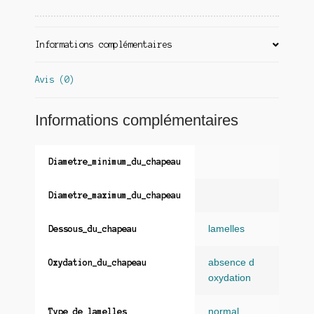
Informations complémentaires
Avis (0)
Informations complémentaires
Diametre_minimum_du_chapeau
Diametre_maximum_du_chapeau
lamelles
Dessous_du_chapeau
absence d
Oxydation_du_chapeau
oxydation
normal
Type_de_lamelles