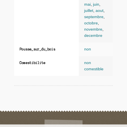
mai
,
juin
,
juillet
,
aout
,
septembre
,
octobre
,
novembre
,
decembre
non
Pousse_sur_du_bois
non
Comestibilite
comestible