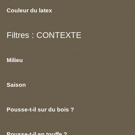
Couleur du latex
Filtres : CONTEXTE
Milieu
Saison
Pousse-t-il sur du bois ?
Pousse-t-il en touffe ?