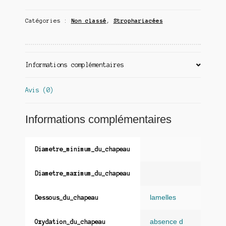
Catégories :
Non classé
,
Strophariacées
Informations complémentaires
Avis (0)
Informations complémentaires
Diametre_minimum_du_chapeau
Diametre_maximum_du_chapeau
lamelles
Dessous_du_chapeau
absence d
Oxydation_du_chapeau