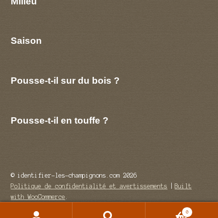
Milieu
Saison
Pousse-t-il sur du bois ?
Pousse-t-il en touffe ?
© identifier-les-champignons.com 2026
Politique de confidentialité et avertissements
Built
with WooCommerce
.
0