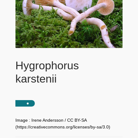
Hygrophorus
karstenii
Image : Irene Andersson / CC BY-SA
(https://creativecommons.org/licenses/by-sa/3.0)