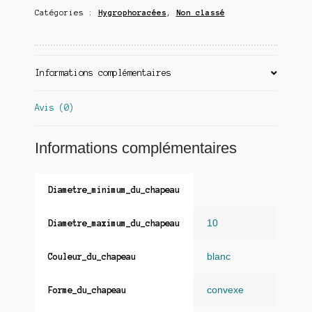
Catégories :
Hygrophoracées
,
Non classé
Informations complémentaires
Avis (0)
Informations complémentaires
Diametre_minimum_du_chapeau
10
Diametre_maximum_du_chapeau
blanc
Couleur_du_chapeau
convexe
Forme_du_chapeau