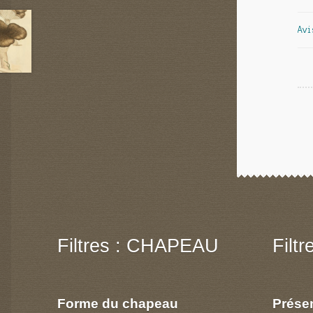
Avi
Filtres : CHAPEAU
Filt
Forme du chapeau
Prése