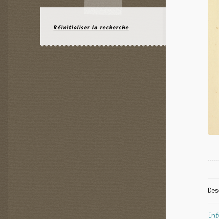
Réinitialiser la recherche
Des
Inf