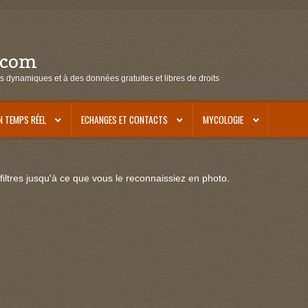
.com
s dynamiques et à des données gratuites et libres de droits
N TEMPS RÉEL
ECHANGES ET CONTACTS
MYCOLOGIE
iltres jusqu'à ce que vous le reconnaissiez en photo.