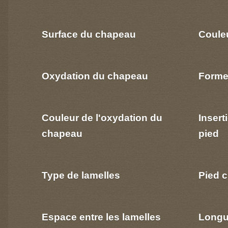
Surface du chapeau
Coule
Oxydation du chapeau
Forme
Couleur de l'oxydation du
Insert
chapeau
pied
Type de lamelles
Pied c
Espace entre les lamelles
Longu