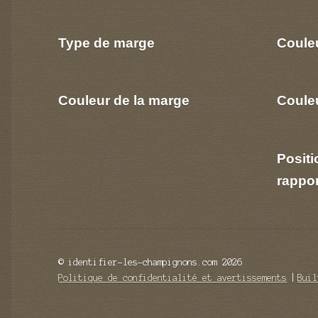
Type de marge
Coule
Couleur de la marge
Couleu
Positi
rappo
© identifier-les-champignons.com 2026
Politique de confidentialité et avertissements
Buil