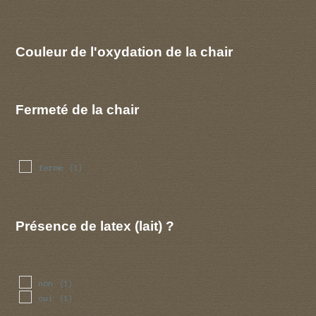
Couleur de l'oxydation de la chair
Fermeté de la chair
ferme
(1)
Présence de latex (lait) ?
non
(1)
oui
(1)