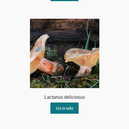
Lactarius deliciosus
Lire la suite