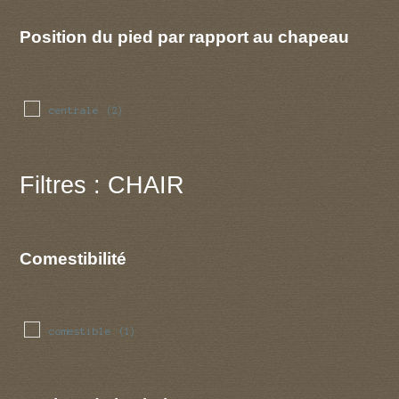
Position du pied par rapport au chapeau
centrale
(2)
Filtres : CHAIR
Comestibilité
comestible
(1)