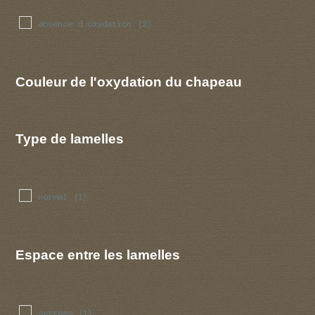
absence d oxydation
(2)
Couleur de l'oxydation du chapeau
Type de lamelles
normal
(1)
Espace entre les lamelles
serrees
(1)