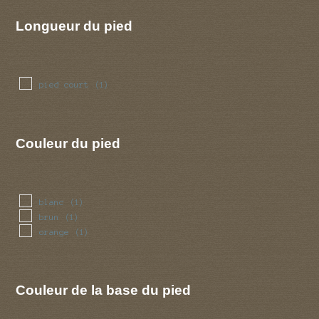
Longueur du pied
pied court
(1)
Couleur du pied
blanc
(1)
brun
(1)
orange
(1)
Couleur de la base du pied