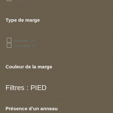
Type de marge
enroulee
(1)
involutee
(1)
Couleur de la marge
Filtres : PIED
Présence d'un anneau