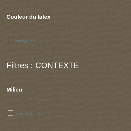
Couleur du latex
orange
(1)
Filtres : CONTEXTE
Milieu
coniferes
(2)