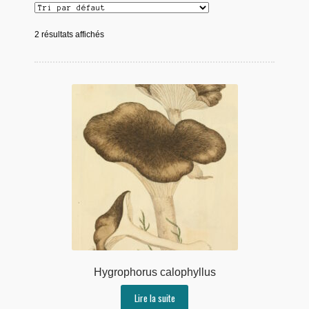
2 résultats affichés
Hygrophorus calophyllus
Lire la suite