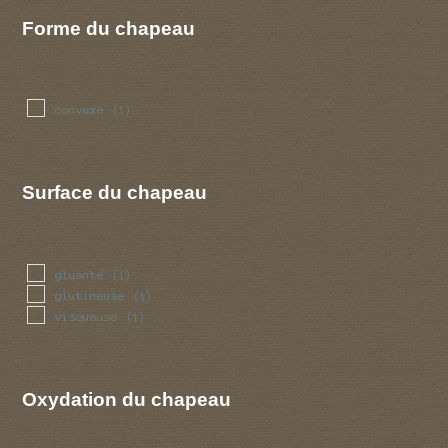
Forme du chapeau
convexe
(1)
Surface du chapeau
gluante
(1)
glutineuse
(1)
visqueuse
(1)
Oxydation du chapeau