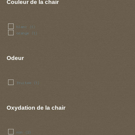
Couleur de la chair
blanc
(1)
orange
(1)
Odeur
fruitee
(1)
Oxydation de la chair
non
(2)