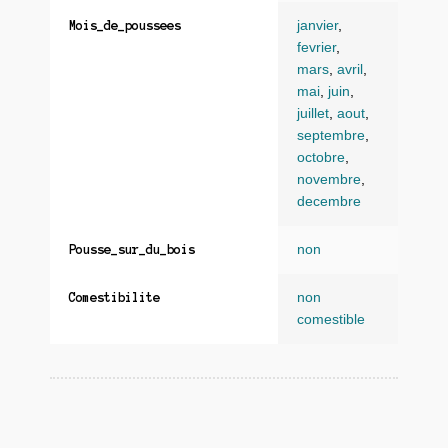
janvier
,
Mois_de_poussees
fevrier
,
mars
,
avril
,
mai
,
juin
,
juillet
,
aout
,
septembre
,
octobre
,
novembre
,
decembre
non
Pousse_sur_du_bois
non
Comestibilite
comestible