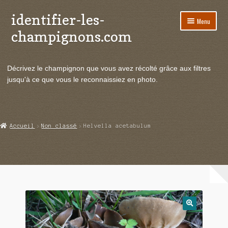
identifier-les-
Aller
Aller
Menu
à
au
champignons.com
la
contenu
navigation
Ouvrir
Espèces de champignons
le
Décrivez le champignon que vous avez récolté grâce aux filtres
menu
Ouvrir
Actualités
jusqu'à ce que vous le reconnaissiez en photo.
enfant
le
menu
Ouvrir
Poussées en temps réel
enfant
le
menu
Ouvrir
Echanges et contacts
Accueil
Non classé
Helvella acetabulum
enfant
le
menu
Ouvrir
Mycologie
enfant
le
menu
enfant