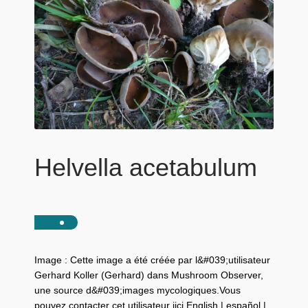
Helvella acetabulum
Image : Cette image a été créée par l&#039;utilisateur
Gerhard Koller (Gerhard) dans Mushroom Observer,
une source d&#039;images mycologiques.Vous
pouvez contacter cet utilisateur iici.English | español |