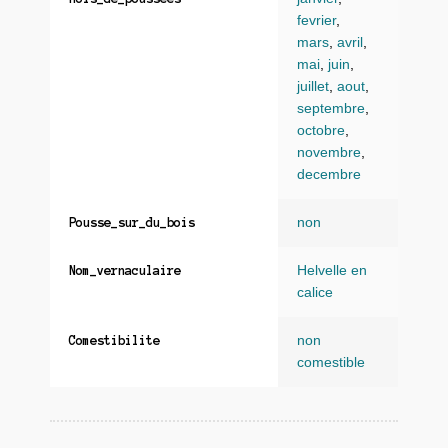
fevrier
,
mars
,
avril
,
mai
,
juin
,
juillet
,
aout
,
septembre
,
octobre
,
novembre
,
decembre
non
Pousse_sur_du_bois
Helvelle en
Nom_vernaculaire
calice
non
Comestibilite
comestible