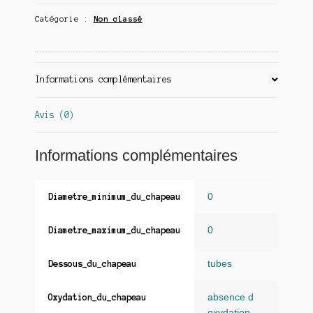
Catégorie :
Non classé
Informations complémentaires
Avis (0)
Informations complémentaires
0
Diametre_minimum_du_chapeau
0
Diametre_maximum_du_chapeau
tubes
Dessous_du_chapeau
absence d
Oxydation_du_chapeau
oxydation