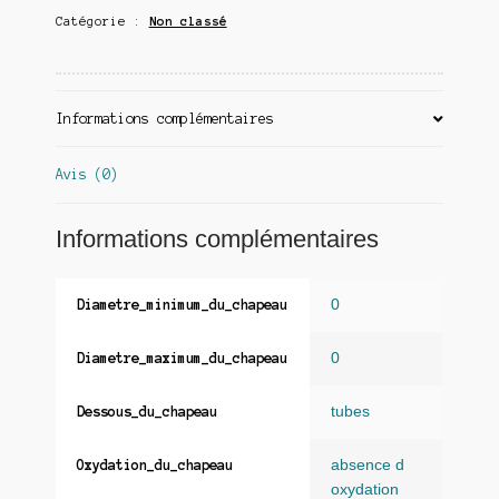
Catégorie :
Non classé
Informations complémentaires
Avis (0)
Informations complémentaires
0
Diametre_minimum_du_chapeau
0
Diametre_maximum_du_chapeau
tubes
Dessous_du_chapeau
absence d
Oxydation_du_chapeau
oxydation