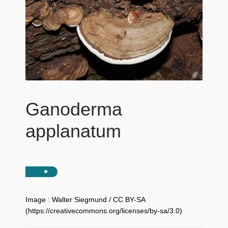
Ganoderma
applanatum
Image : Walter Siegmund / CC BY-SA
(https://creativecommons.org/licenses/by-sa/3.0)