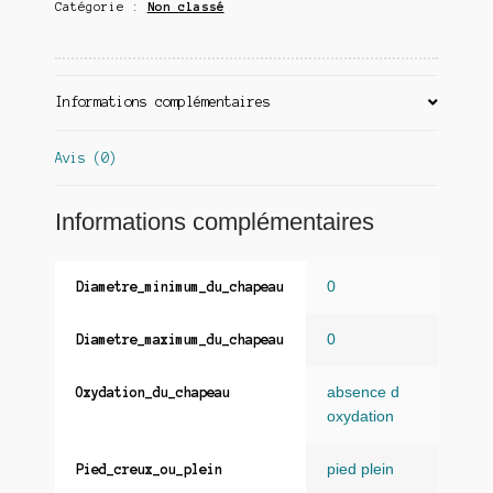
Catégorie :
Non classé
Informations complémentaires
Avis (0)
Informations complémentaires
0
Diametre_minimum_du_chapeau
0
Diametre_maximum_du_chapeau
absence d
Oxydation_du_chapeau
oxydation
pied plein
Pied_creux_ou_plein