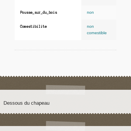
non
Pousse_sur_du_bois
non
Comestibilite
comestible
Dessous du chapeau