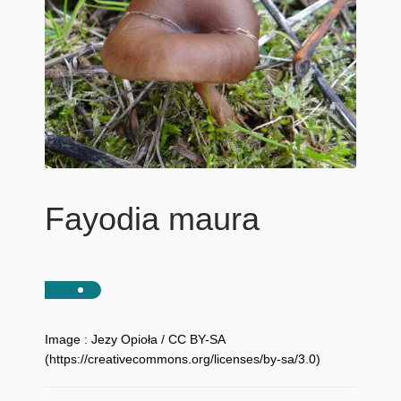
Fayodia maura
Image : Jezy Opioła / CC BY-SA
(https://creativecommons.org/licenses/by-sa/3.0)