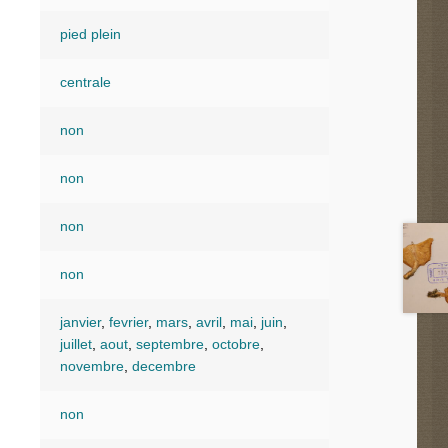
pied plein
centrale
non
non
non
non
janvier
,
fevrier
,
mars
,
avril
,
mai
,
juin
,
juillet
,
aout
,
septembre
,
octobre
,
novembre
,
decembre
non