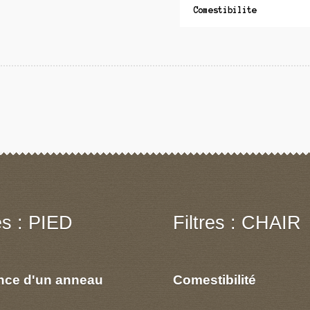
Comestibilite
res : PIED
Filtres : CHAIR
nce d'un anneau
Comestibilité