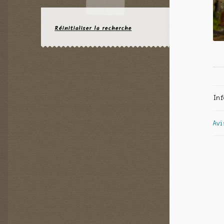
Réinitialiser la recherche
Inf
Avi