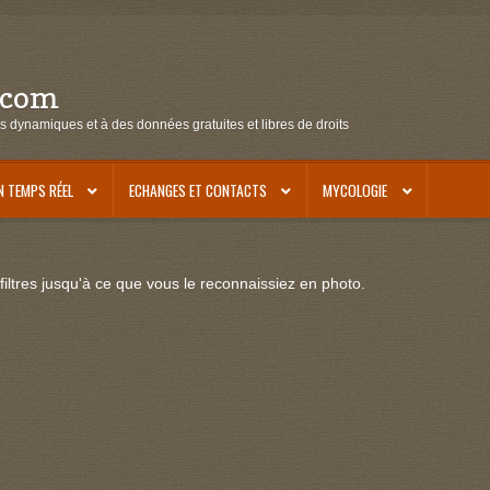
.com
s dynamiques et à des données gratuites et libres de droits
N TEMPS RÉEL
ECHANGES ET CONTACTS
MYCOLOGIE
iltres jusqu'à ce que vous le reconnaissiez en photo.