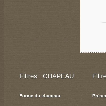
Filtres : CHAPEAU
Filt
Forme du chapeau
Prése