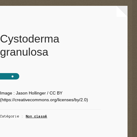
Cystoderma
granulosa
Image : Jason Hollinger / CC BY
(https://creativecommons.org/licenses/by/2.0)
Catégorie :
Non classé