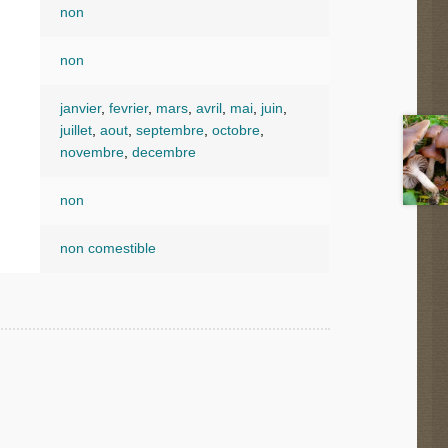
non
non
janvier
,
fevrier
,
mars
,
avril
,
mai
,
juin
,
juillet
,
aout
,
septembre
,
octobre
,
novembre
,
decembre
non
non comestible