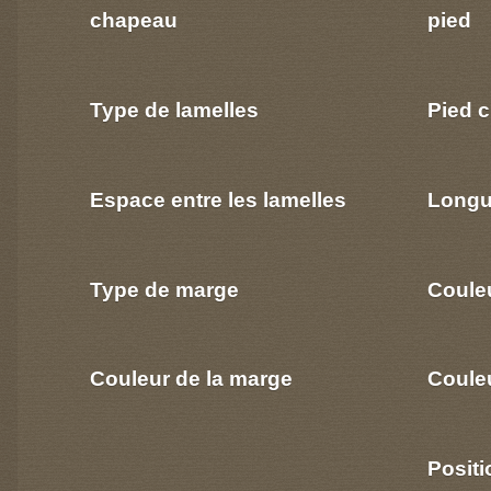
chapeau
pied
Type de lamelles
Pied c
Espace entre les lamelles
Longu
Type de marge
Coule
Couleur de la marge
Couleu
Positi