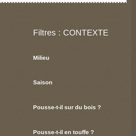
Filtres : CONTEXTE
Milieu
Saison
Pousse-t-il sur du bois ?
Pousse-t-il en touffe ?