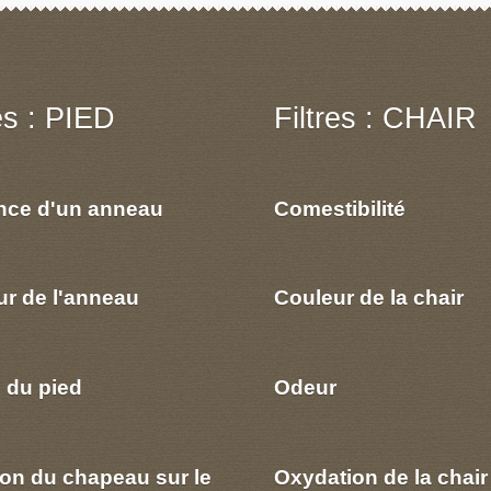
res : PIED
Filtres : CHAIR
nce d'un anneau
Comestibilité
ur de l'anneau
Couleur de la chair
 du pied
Odeur
ion du chapeau sur le
Oxydation de la chair