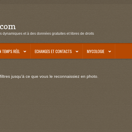
.com
s dynamiques et à des données gratuites et libres de droits
N TEMPS RÉEL
ECHANGES ET CONTACTS
MYCOLOGIE
iltres jusqu'à ce que vous le reconnaissiez en photo.