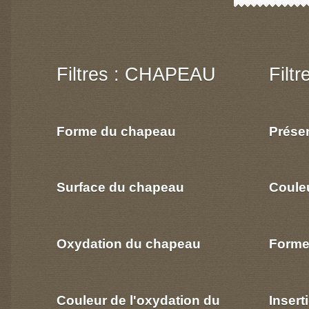
Filtres : CHAPEAU
Filt
Forme du chapeau
Prése
Surface du chapeau
Coule
Oxydation du chapeau
Forme
Couleur de l'oxydation du
Insert