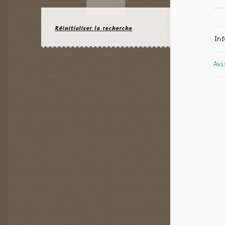
Réinitialiser la recherche
Inf
Avi