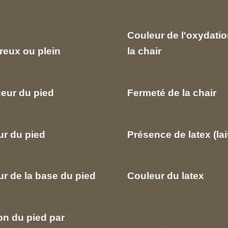
Couleur de l'oxydatio
reux ou plein
la chair
eur du pied
Fermeté de la chair
ur du pied
Présence de latex (lai
r de la base du pied
Couleur du latex
on du pied par