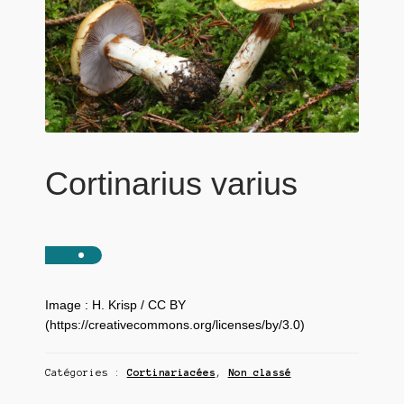
Cortinarius varius
Image : H. Krisp / CC BY
(https://creativecommons.org/licenses/by/3.0)
Catégories :
Cortinariacées
,
Non classé