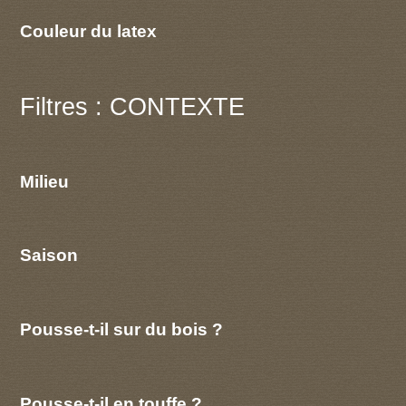
Couleur du latex
Filtres : CONTEXTE
Milieu
Saison
Pousse-t-il sur du bois ?
Pousse-t-il en touffe ?