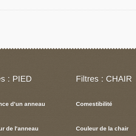
res : PIED
Filtres : CHAIR
nce d'un anneau
Comestibilité
ur de l'anneau
Couleur de la chair