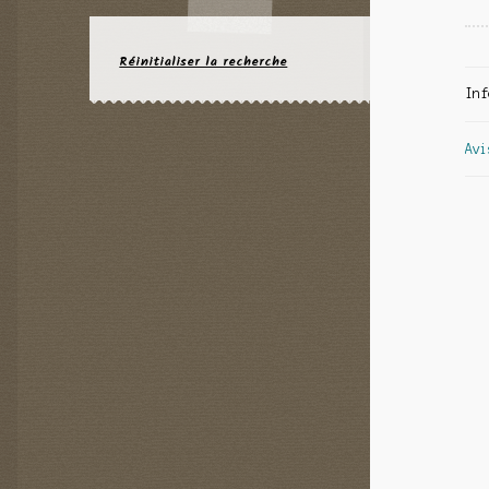
Réinitialiser la recherche
Inf
Avi