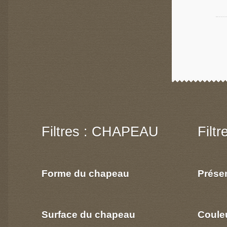
Filtres : CHAPEAU
Filt
Forme du chapeau
Prése
Surface du chapeau
Coule