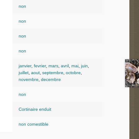
non
non
non
non
janvier
,
fevrier
,
mars
,
avril
,
mai
,
juin
,
juillet
,
aout
,
septembre
,
octobre
,
novembre
,
decembre
non
Cortinaire enduit
non comestible