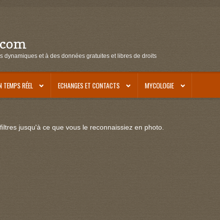
.com
s dynamiques et à des données gratuites et libres de droits
N TEMPS RÉEL
ECHANGES ET CONTACTS
MYCOLOGIE
iltres jusqu'à ce que vous le reconnaissiez en photo.