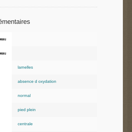
émentaires
eau
eau
lamelles
absence d oxydation
normal
pied plein
centrale