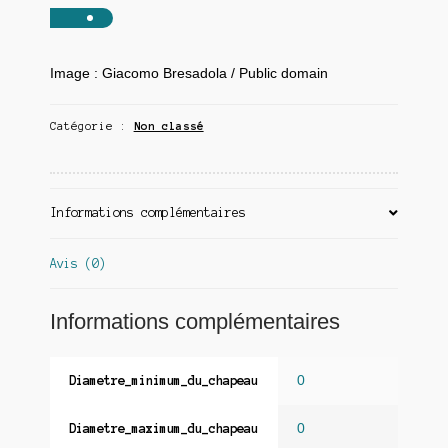
Image : Giacomo Bresadola / Public domain
Catégorie :
Non classé
Informations complémentaires
Avis (0)
Informations complémentaires
0
Diametre_minimum_du_chapeau
0
Diametre_maximum_du_chapeau