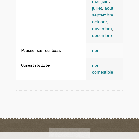
mai
,
juin
,
juillet
,
aout
,
septembre
,
octobre
,
novembre
,
decembre
non
Pousse_sur_du_bois
non
Comestibilite
comestible