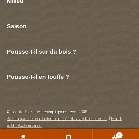
Milieu
Saison
Pousse-t-il sur du bois ?
Pousse-t-il en touffe ?
© identifier-les-champignons.com 2026
Politique de confidentialité et avertissements
Built
with WooCommerce
.
0